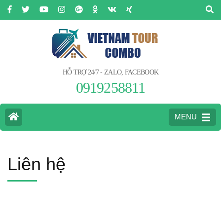
HỖ TRỢ 24/7 - ZALO, FACEBOOK
0919258811
MENU
Liên hệ