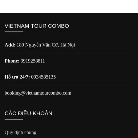
VIETNAM TOUR COMBO
Add:
189 Nguyễn Văn Cừ, Hà Nội
Phone:
0919258811
Hỗ trợ 24/7:
0934585135
booking@vietnamtourcombo.com
CÁC ĐIỀU KHOẢN
Quy định chung