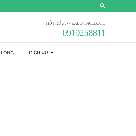
HỖ TRỢ 24/7 - ZALO, FACEBOOK
0919258811
Ạ LONG
DỊCH VỤ