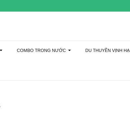
COMBO TRONG NƯỚC
DU THUYỀN VỊNH H
s