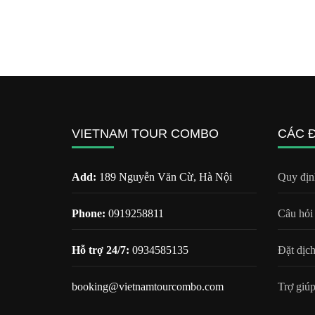
VIETNAM TOUR COMBO
CÁC 
Add:
189 Nguyễn Văn Cừ, Hà Nội
Quy địn
Phone:
0919258811
Câu hỏi
Hỗ trợ 24/7:
0934585135
Đặt dịc
booking@vietnamtourcombo.com
Trợ giúp