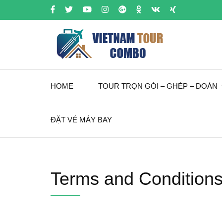
HOME
TOUR TRỌN GÓI – GHÉP – ĐOÀN
ĐẶT VÉ MÁY BAY
Terms and Condition