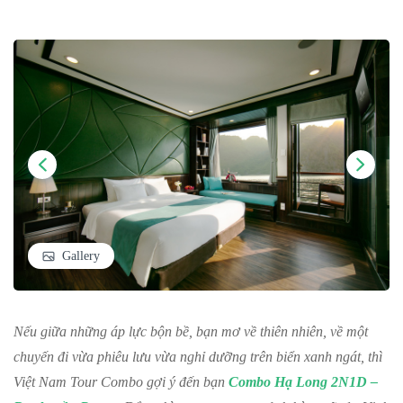
Gallery
Nếu giữa những áp lực bộn bề, bạn mơ về thiên nhiên, về một
chuyến đi vừa phiêu lưu vừa nghỉ dưỡng trên biển xanh ngát, thì
Việt Nam Tour Combo gợi ý đến bạn
Combo Hạ Long 2N1D –