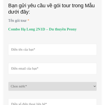
Bạn gửi yêu cầu về gói tour trong Mẫu
dưới đây:
Tên gói tour
*
Combo Hạ Long 2N1D – Du thuyền Peony