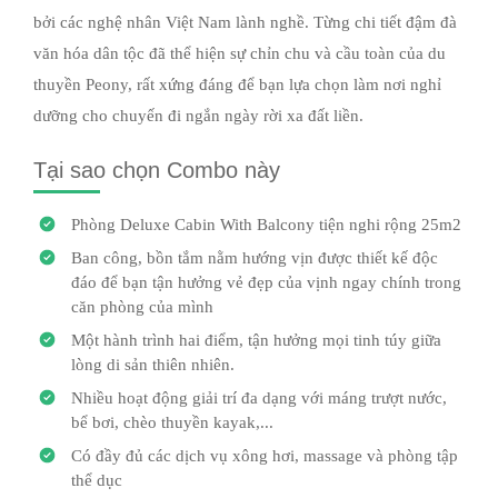
bởi các nghệ nhân Việt Nam lành nghề. Từng chi tiết đậm đà
văn hóa dân tộc đã thể hiện sự chỉn chu và cầu toàn của du
thuyền Peony, rất xứng đáng để bạn lựa chọn làm nơi nghỉ
dưỡng cho chuyến đi ngắn ngày rời xa đất liền.
Tại sao chọn Combo này
Phòng Deluxe Cabin With Balcony tiện nghi rộng 25m2
Ban công, bồn tắm nằm hướng vịn được thiết kế độc
đáo để bạn tận hưởng vẻ đẹp của vịnh ngay chính trong
căn phòng của mình
Một hành trình hai điểm, tận hưởng mọi tinh túy giữa
lòng di sản thiên nhiên.
Nhiều hoạt động giải trí đa dạng với máng trượt nước,
bể bơi, chèo thuyền kayak,...
Có đầy đủ các dịch vụ xông hơi, massage và phòng tập
thể dục