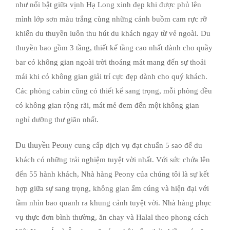
như nổi bật giữa vịnh Hạ Long xinh đẹp khi được phủ lên
mình lớp sơn màu trắng cùng những cánh buồm cam rực rỡ
khiến du thuyền luôn thu hút du khách ngay từ vẻ ngoài. Du
thuyền bao gồm 3 tầng, thiết kế tầng cao nhất dành cho quầy
bar có không gian ngoài trời thoáng mát mang đến sự thoải
mái khi có không gian giải trí cực đẹp dành cho quý khách.
Các phòng cabin cũng có thiết kế sang trọng, mỗi phòng đều
có không gian rộng rãi, mát mẻ đem đến một không gian
nghỉ dưỡng thư giãn nhất.
Du thuyền Peony
cung cấp dịch vụ đạt chuẩn 5 sao để du
khách có những trải nghiệm tuyệt vời nhất. Với sức chứa lên
đến 55 hành khách, Nhà hàng Peony của chúng tôi là sự kết
hợp giữa sự sang trọng, không gian ấm cúng và hiện đại với
tầm nhìn bao quanh ra khung cảnh tuyệt vời. Nhà hàng phục
vụ thực đơn bình thường, ăn chay và Halal theo phong cách