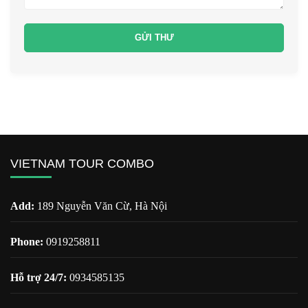
VIETNAM TOUR COMBO
Add:
189 Nguyễn Văn Cừ, Hà Nội
Phone:
0919258811
Hỗ trợ 24/7:
0934585135