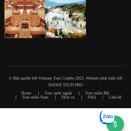
© Bản quyền bởi Vietnam Tour Combo 2023. Website phát triển bởi
HANOI TECH PRO
Home
Tour nước ngoài
Tour miền Bắc
Tour miền Nam
Dịch vụ
FAQ
Liên hệ