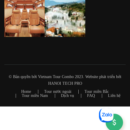
© Bản quyền bởi Vietnam Tour Combo 2023. Website phát triển bởi
HANOI TECH PRO
Home
Tour nước ngoài
Tour miền Bắc
Tour miền Nam
Dịch vụ
FAQ
Liên hệ