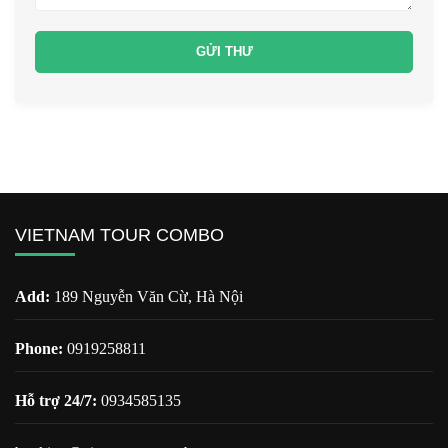
VIETNAM TOUR COMBO
Add:
189 Nguyễn Văn Cừ, Hà Nội
Phone:
0919258811
Hỗ trợ 24/7:
0934585135