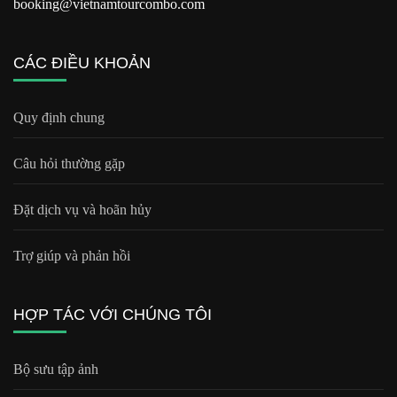
booking@vietnamtourcombo.com
CÁC ĐIỀU KHOẢN
Quy định chung
Câu hỏi thường gặp
Đặt dịch vụ và hoãn hủy
Trợ giúp và phản hồi
HỢP TÁC VỚI CHÚNG TÔI
Bộ sưu tập ảnh