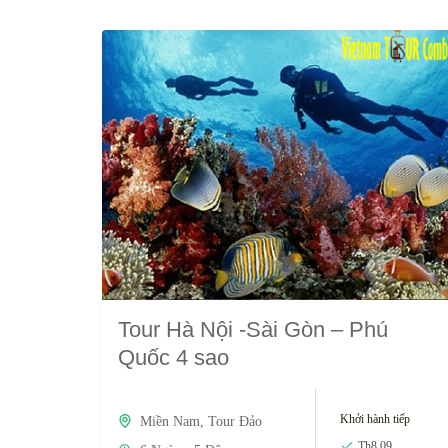
Tour Hà Nội -Sài Gòn – Phú
Quốc 4 sao
Khởi hành tiếp
Miền Nam
,
Tour Đảo
Th8 09