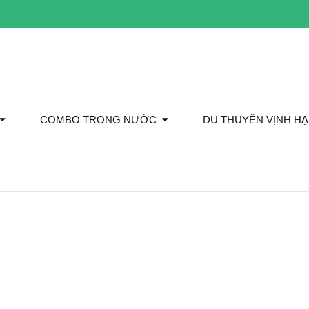
COMBO TRONG NƯỚC
DU THUYỀN VỊNH H