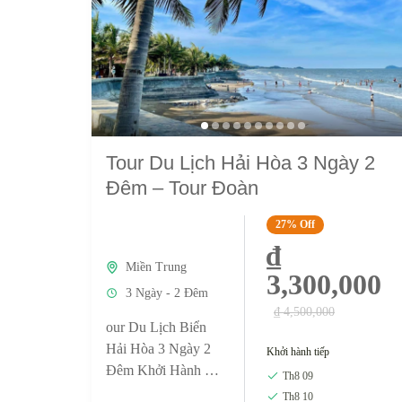
Tour Du Lịch Hải Hòa 3 Ngày 2
Đêm – Tour Đoàn
27%
Off
₫
Miền Trung
3,300,000
3 Ngày - 2 Đêm
₫ 4,500,000
our Du Lịch Biển
Hải Hòa 3 Ngày 2
Khởi hành tiếp
Đêm Khởi Hành Từ
Th8 09
Hà Nội – Dịch Vụ
Th8 10