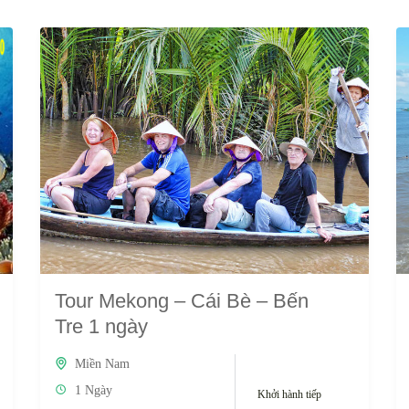
Tour Mekong – Cái Bè – Bến
Tre 1 ngày
Miền Nam
1 Ngày
Khởi hành tiếp