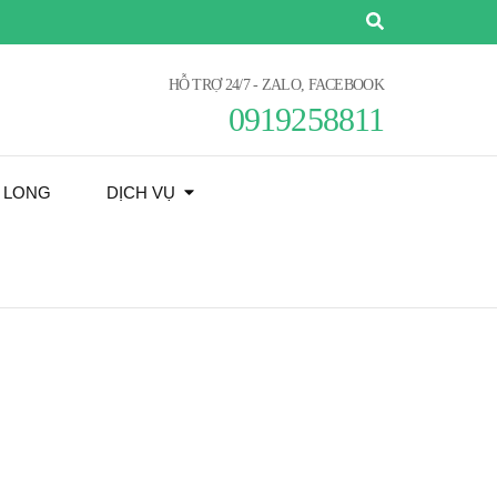
HỖ TRỢ 24/7 - ZALO, FACEBOOK
0919258811
Ạ LONG
DỊCH VỤ