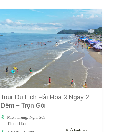
Tour Du Lịch Hải Hòa 3 Ngày 2
Đêm – Trọn Gói
Miền Trung
,
Nghi Sơn -
Thanh Hóa
Khởi hành tiếp