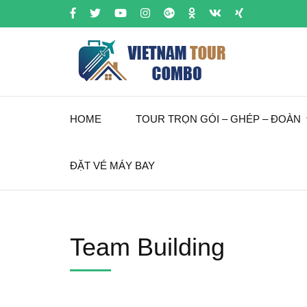
HOME
TOUR TRỌN GÓI – GHÉP – ĐOÀN
ĐẶT VÉ MÁY BAY
Team Building