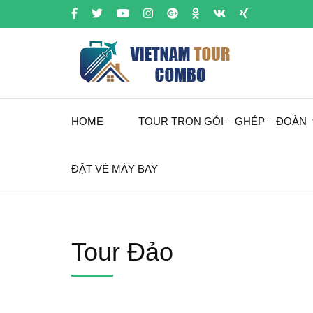
HOME
TOUR TRỌN GÓI – GHÉP – ĐOÀN
ĐẶT VÉ MÁY BAY
Tour Đảo