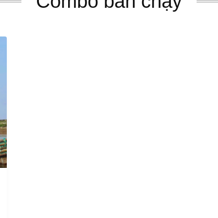
Combo bán chạy