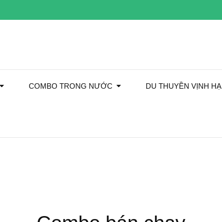
COMBO TRONG NƯỚC
DU THUYỀN VỊNH H