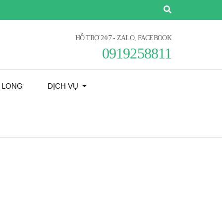
HỖ TRỢ 24/7 - ZALO, FACEBOOK
0919258811
Ạ LONG
DỊCH VỤ