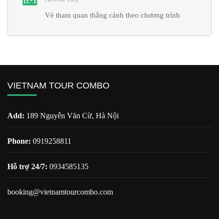
Vé tham quan thắng cảnh theo chương trình
VIETNAM TOUR COMBO
Add:
189 Nguyễn Văn Cừ, Hà Nội
Phone:
0919258811
Hỗ trợ 24/7:
0934585135
booking@vietnamtourcombo.com