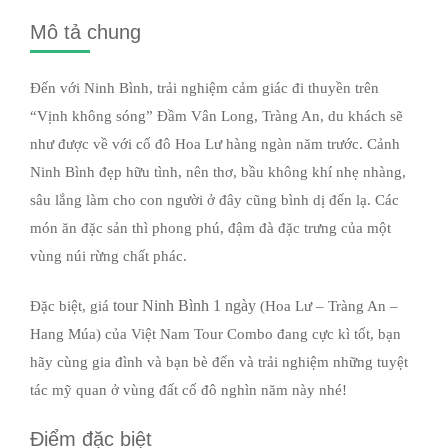
Mô tả chung
Đến với Ninh Bình, trải nghiệm cảm giác đi thuyền trên
“Vịnh không sóng” Đầm Vân Long, Tràng An, du khách sẽ
như được về với cố đô Hoa Lư hàng ngàn năm trước. Cảnh
Ninh Bình đẹp hữu tình, nên thơ, bầu không khí nhẹ nhàng,
sâu lắng làm cho con người ở đây cũng bình dị đến lạ. Các
món ăn đặc sản thì phong phú, đậm đà đặc trưng của một
vùng núi rừng chất phác.
tour Ninh Bình 1 ngày
Đặc biệt, giá
(Hoa Lư – Tràng An –
Hang Múa) của Việt Nam Tour Combo đang cực kì tốt, bạn
hãy cùng gia đình và bạn bè đến và trải nghiệm những tuyệt
tác mỹ quan ở vùng đất cố đô nghìn năm này nhé!
Điểm đặc biệt