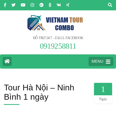
HỖ TRỢ 24/7 - ZALO, FACEBOOK
0919258811
MENU
Tour Hà Nội – Ninh
1
Bình 1 ngày
Ngày