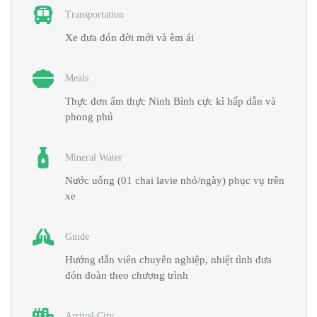
Transportation
Xe đưa đón đời mới và êm ái
Meals
Thực đơn ẩm thực Ninh Bình cực kì hấp dẫn và
phong phú
Mineral Water
Nước uống (01 chai lavie nhỏ/ngày) phục vụ trên
xe
Guide
Hướng dẫn viên chuyên nghiệp, nhiệt tình đưa
đón đoàn theo chương trình
Arrival City