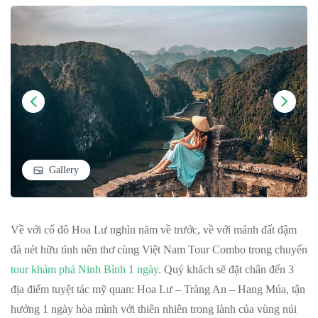
Gallery
Về với cố đô Hoa Lư nghìn năm về trước, về với mảnh đất đậm
đà nét hữu tình nên thơ cùng Việt Nam Tour Combo trong chuyến
tour khám phá Ninh Bình 1 ngày
. Quý khách sẽ đặt chân đến 3
địa điểm tuyệt tác mỹ quan: Hoa Lư – Tràng An – Hang Múa, tận
hưởng 1 ngày hòa mình với thiên nhiên trong lành của vùng núi