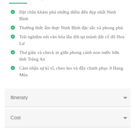
Đặt chân khám phá những điểm đến đẹp nhất Ninh
Bình
Thưởng thức ẩm thực Ninh Bình đặc sắc và phong phú
Trải nghiệm nét văn hóa lâu đời tại mảnh đất cố đô Hoa
Lư
Thư giãn và check in giữa phong cảnh non nước hữu
tình Tràng An
Cảm nhận sự kì vĩ, cheo leo và đầy chinh phục ở Hang
Múa
Itinerary
Cost