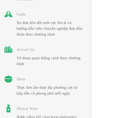
Guide
Xe đưa đón đời mới cực êm ái và
hướng dẫn viên chuyên nghiệp đưa đón
đoàn theo chương trình
Arrival City
Vé tham quan thắng cảnh theo chương
trình
Meals
Thực đơn ẩm thực địa phương cực kì
hấp dẫn và phong phú mỗi ngày
Mineral Water
Nước uống (02 chai lavie nhỏ/ngày)