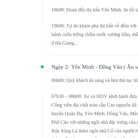
18h00: Đoàn đến thị trấn Yên Minh, ăn tối 
19h00: Tự do khám phá thị trấn về đêm với 
bánh cuốn trứng chấm nước xương hầm, thắ
ở Hà Giang...
Ngày 2:
Yên Minh - Đồng Văn ( Ăn sán
06h00: Quý khách ăn sáng và làm thủ tục tr
07h30 – 08h00: Xe và HDV khởi hành đưa 
Công viên địa chất toàn cầu Cao nguyên đá 
huyện Quản Bạ, Yên Minh, Đồng Văn, Mèo V
Phố Cáo với những ngôi nhà đặc trưng của
Bản Sủng Là thăm ngôi nhà Cổ của người H’