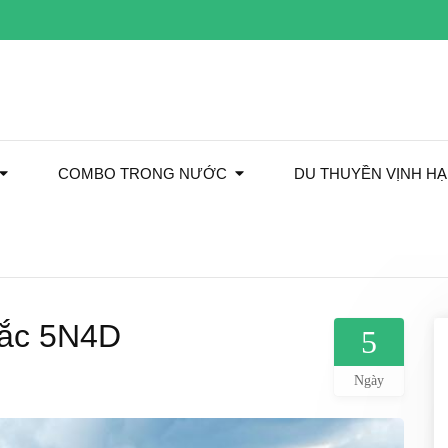
COMBO TRONG NƯỚC
DU THUYỀN VỊNH H
Bắc 5N4D
5
Ngày