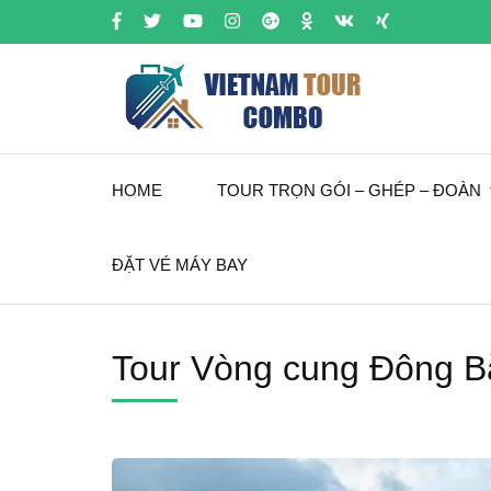
HOME
TOUR TRỌN GÓI – GHÉP – ĐOÀN
ĐẶT VÉ MÁY BAY
Tour Vòng cung Đông 