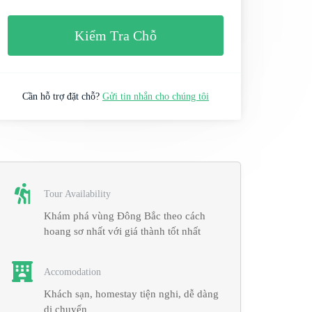
Kiểm Tra Chỗ
Cần hỗ trợ đặt chỗ?
Gửi tin nhắn cho chúng tôi
Tour Availability
Khám phá vùng Đông Bắc theo cách
hoang sơ nhất với giá thành tốt nhất
Accomodation
Khách sạn, homestay tiện nghi, dễ dàng
di chuyển