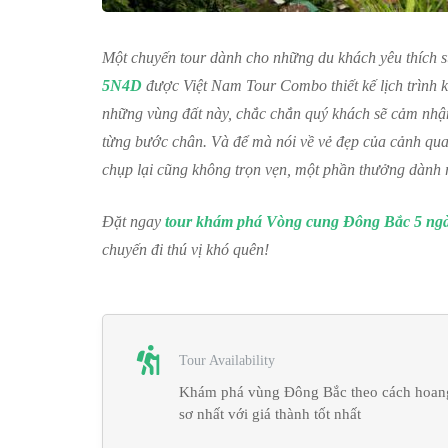
Một chuyến tour dành cho những du khách yêu thích 
5N4D
được Việt Nam Tour Combo thiết kế lịch trình kh
những vùng đất này, chắc chắn quý khách sẽ cảm nhận
từng bước chân.
Và để mà nói về vẻ đẹp của cảnh qu
chụp lại cũng không trọn vẹn,
một phần thưởng dành r
Đặt ngay
tour khám phá Vòng cung Đông Bắc 5 ngày
chuyến đi thú vị khó quên!
Tour Availability
Khám phá vùng Đông Bắc theo cách hoan
sơ nhất với giá thành tốt nhất