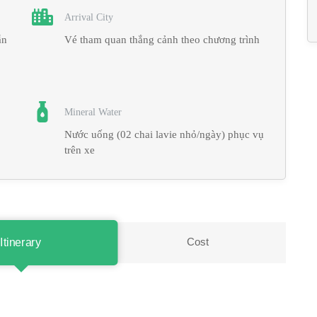
Arrival City
ẫn
Vé tham quan thắng cảnh theo chương trình
Mineral Water
Nước uống (02 chai lavie nhỏ/ngày) phục vụ
trên xe
Cost
Itinerary