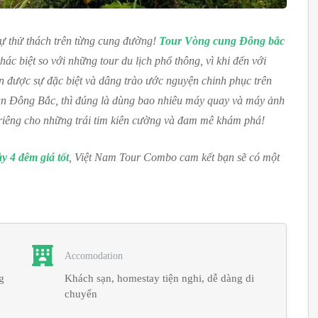
sự thử thách trên từng cung đường!
Tour Vòng cung Đông bắc
ác biệt so với những tour du lịch phổ thông, vì khi đến với
 được sự đặc biệt và dâng trào ước nguyện chinh phục trên
an Đông Bắc, thì đúng là dùng bao nhiêu máy quay và máy ảnh
iêng cho những trái tim kiên cường và đam mê khám phá!
 4 đêm giá tốt
, Việt Nam Tour Combo cam kết bạn sẽ có một
Accomodation
g
Khách sạn, homestay tiện nghi, dễ dàng di
chuyển