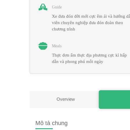
Guide
Xe đưa đón đời mới cực êm ái và hướng d
viên chuyên nghiệp đưa đón đoàn theo
chương trình
Meals
Thực đơn ẩm thực địa phương cực kì hấp
dẫn và phong phú mỗi ngày
Overview
Mô tả chung