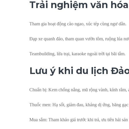
Trải nghiệm văn hóa 
Tham gia hoạt động cào ngao, xúc tép cùng ngư dân.
Đạp xe quanh đảo, tham quan vườn tôm, ruộng lúa nư
Teambuilding, lửa trại, karaoke ngoài trời tại bãi tắm.
Lưu ý khi du lịch Đ
Chuẩn bị: Kem chống nắng, mũ rộng vành, kính râm, á
Thuốc men: Hạ sốt, giảm đau, kháng dị ứng, băng gạc
Mua sắm: Tham khảo giá trước khi trả, ưu tiên hải sản 