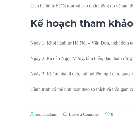
Liên hệ hỗ trợ: Đặt tour và cập nhật thông tin vé tàu, d
Kế hoạch tham khả
Ngày 1: Khởi hành từ Hà Nội – Vân Đồn, nghỉ đêm tạ
Ngày 2: Ra đảo Ngọc Vừng, tắm biển, dạo thăm rừng
Ngày 3: Khám phá di tích, trải nghiệm ngư dân, quay v
Hành trình có thể linh hoạt theo sở thích và thời gian c
on
admin admin
Leave a Comment
0
Đảo
Ngọc
Vừng