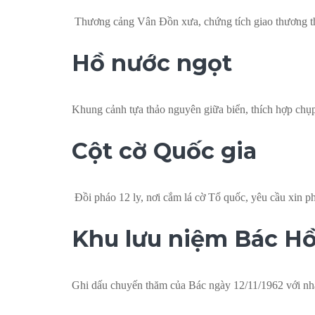
Thương cảng Vân Đồn xưa, chứng tích giao thương t
Hồ nước ngọt
Khung cảnh tựa thảo nguyên giữa biển, thích hợp chụ
Cột cờ Quốc gia
Đồi pháo 12 ly, nơi cắm lá cờ Tổ quốc, yêu cầu xin p
Khu lưu niệm Bác H
Ghi dấu chuyến thăm của Bác ngày 12/11/1962 với nhà