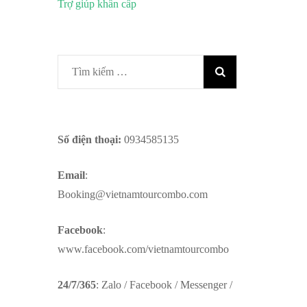
Trợ giúp khẩn cấp
Tìm
kiếm
cho:
Số điện thoại:
0934585135
Email
:
Booking@vietnamtourcombo.com
Facebook
:
www.facebook.com/vietnamtourcombo
24/7/365
: Zalo / Facebook / Messenger /