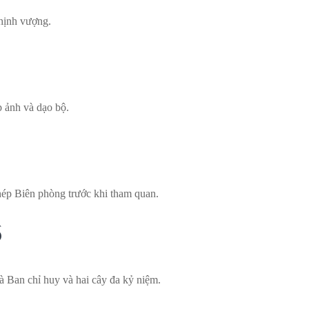
hịnh vượng.
p ảnh và dạo bộ.
hép Biên phòng trước khi tham quan.
ồ
 Ban chỉ huy và hai cây đa kỷ niệm.