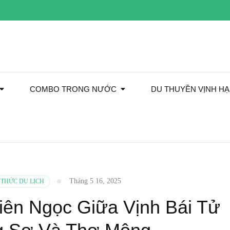
COMBO TRONG NƯỚC
DU THUYỀN VỊNH H
Tháng 5 16, 2025
 THỨC DU LỊCH
ên Ngọc Giữa Vịnh Bái Tử