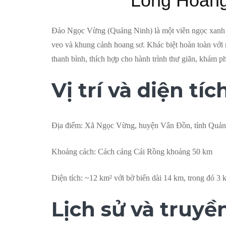
Long Hoan
Đảo Ngọc Vừng (Quảng Ninh) là một viên ngọc xanh hi
veo và khung cảnh hoang sơ. Khác biệt hoàn toàn với
thanh bình, thích hợp cho hành trình thư giãn, khám p
Vị trí và diện tíc
Địa điểm: Xã Ngọc Vừng, huyện Vân Đồn, tỉnh Quả
Khoảng cách: Cách cảng Cái Rồng khoảng 50 km
Diện tích: ~12 km² với bờ biển dài 14 km, trong đó 3 k
Lịch sử và truyề