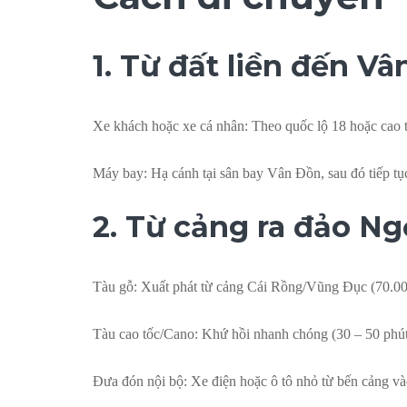
1. Từ đất liền đến V
Xe khách hoặc xe cá nhân: Theo quốc lộ 18 hoặc cao
Máy bay: Hạ cánh tại sân bay Vân Đồn, sau đó tiếp tụ
2. Từ cảng ra đảo N
Tàu gỗ: Xuất phát từ cảng Cái Rồng/Vũng Đục (70.0
Tàu cao tốc/Cano: Khứ hồi nhanh chóng (30 – 50 phút
Đưa đón nội bộ: Xe điện hoặc ô tô nhỏ từ bến cảng và