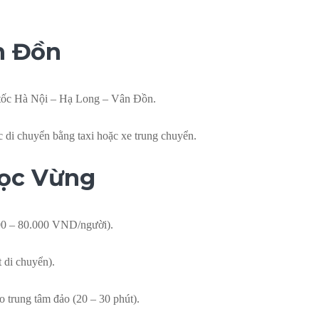
ân Đồn
 tốc Hà Nội – Hạ Long – Vân Đồn.
c di chuyển bằng taxi hoặc xe trung chuyển.
gọc Vừng
00 – 80.000 VND/người).
 di chuyển).
o trung tâm đảo (20 – 30 phút).