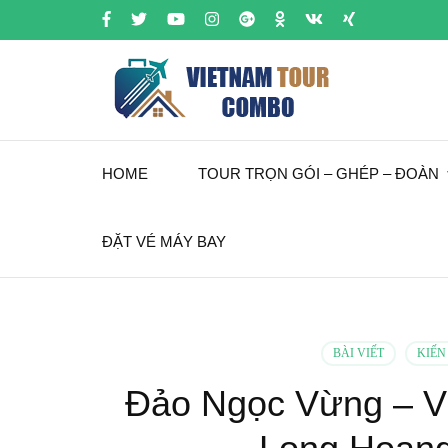
HOME
TOUR TRỌN GÓI – GHÉP – ĐOÀN
ĐẶT VÉ MÁY BAY
BÀI VIẾT
KIẾN
Đảo Ngọc Vừng – Vi