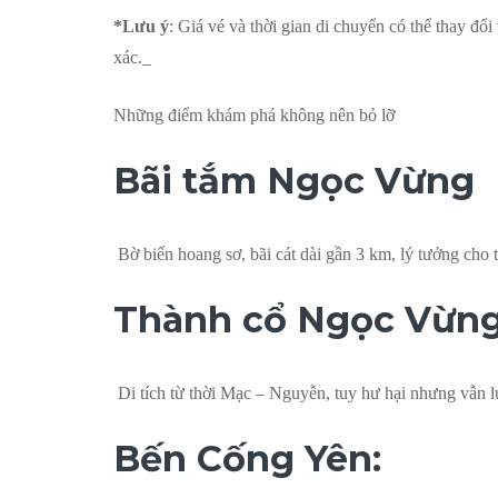
*Lưu ý
: Giá vé và thời gian di chuyển có thể thay đổi
xác._
Những điểm khám phá không nên bỏ lỡ
Bãi tắm Ngọc Vừng
Bờ biển hoang sơ, bãi cát dài gần 3 km, lý tưởng cho 
Thành cổ Ngọc Vừng
Di tích từ thời Mạc – Nguyễn, tuy hư hại nhưng vẫn lư
Bến Cống Yên: