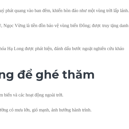
 quý phát quang vào ban đêm, khiến hòn đảo như một vùng trời lấp lánh.
 Ngọc Vừng là tiền đồn bảo vệ vùng biển Đông; được truy tặng danh
 hóa Hạ Long được phát hiện, đánh dấu bước ngoặt nghiên cứu khảo
ởng để ghé thăm
m biển và các hoạt động ngoài trời.
ường có mưa lớn, gió mạnh, ảnh hưởng hành trình.