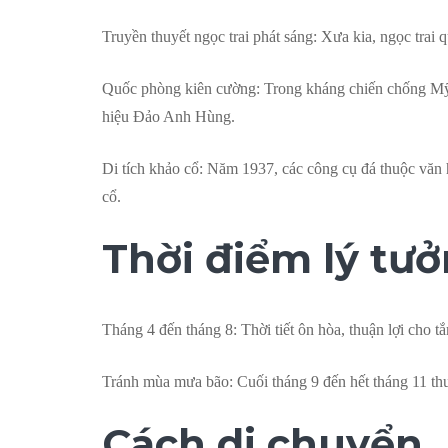
Truyền thuyết ngọc trai phát sáng: Xưa kia, ngọc trai
Quốc phòng kiên cường: Trong kháng chiến chống Mỹ,
hiệu Đảo Anh Hùng.
Di tích khảo cổ: Năm 1937, các công cụ đá thuộc văn
cổ.
Thời điểm lý tư
Tháng 4 đến tháng 8: Thời tiết ôn hòa, thuận lợi cho tắ
Tránh mùa mưa bão: Cuối tháng 9 đến hết tháng 11 th
Cách di chuyển