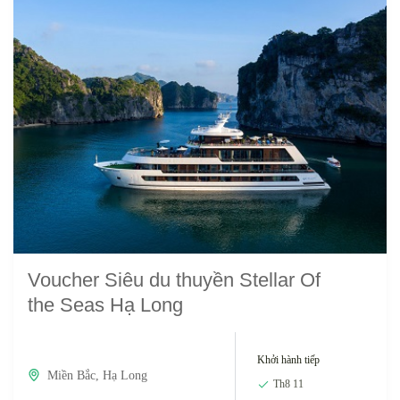
Voucher Siêu du thuyền Stellar Of
the Seas Hạ Long
Khởi hành tiếp
Miền Bắc
,
Hạ Long
Th8 11