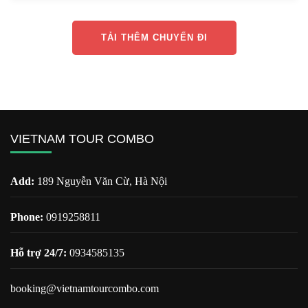
TẢI THÊM CHUYẾN ĐI
VIETNAM TOUR COMBO
Add:
189 Nguyễn Văn Cừ, Hà Nội
Phone:
0919258811
Hỗ trợ 24/7:
0934585135
booking@vietnamtourcombo.com