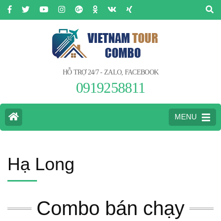
HỖ TRỢ 24/7 - ZALO, FACEBOOK
0919258811
MENU
Hạ Long
Combo bán chạy