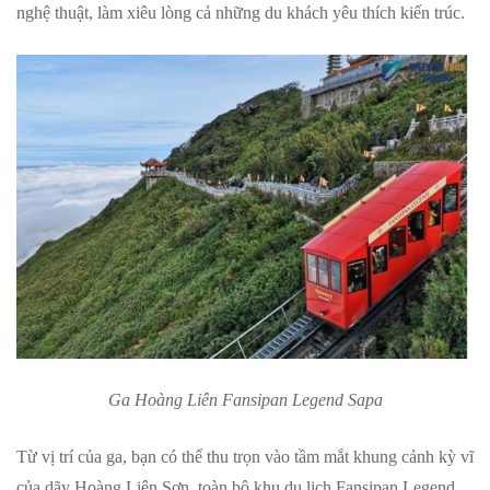
nghệ thuật, làm xiêu lòng cả những du khách yêu thích kiến trúc.
Ga Hoàng Liên Fansipan Legend Sapa
Từ vị trí của ga, bạn có thể thu trọn vào tầm mắt khung cảnh kỳ vĩ
của dãy Hoàng Liên Sơn, toàn bộ khu du lịch Fansipan Legend,