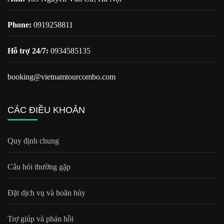
Phone:
0919258811
Hỗ trợ 24/7:
0934585135
booking@vietnamtourcombo.com
CÁC ĐIỀU KHOẢN
Quy định chung
Câu hỏi thường gặp
Đặt dịch vụ và hoãn hủy
Trợ giúp và phản hồi