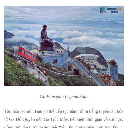
Ga Fansipan Legend Sapa
Tàu hỏa leo núi: Bạn có thể tiếp tục hành trình bằng tuyến tàu hỏa
từ Ga Đỗ Quyên đến Ga Trúc Mây, tiết kiệm thời gian và sức lực,
đồng thời tận hưởng cảm giác “lên đỉnh” nhẹ nhàng nhưng đầy