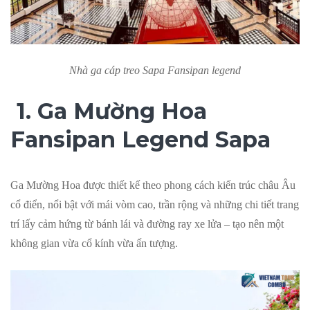
Nhà ga cáp treo Sapa Fansipan legend
1. Ga Mường Hoa
Fansipan Legend Sapa
Ga Mường Hoa được thiết kế theo phong cách kiến trúc châu Âu
cổ điển, nổi bật với mái vòm cao, trần rộng và những chi tiết trang
trí lấy cảm hứng từ bánh lái và đường ray xe lửa – tạo nên một
không gian vừa cổ kính vừa ấn tượng.