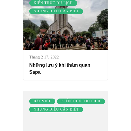
KIẾN THỨC DU LỊCH
NHỮNG ĐIỀU CẦN BIẾT
Tháng 2 17, 2022
Những lưu ý khi thăm quan
Sapa
BÀI VIẾT
KIẾN THỨC DU LỊCH
NHỮNG ĐIỀU CẦN BIẾT