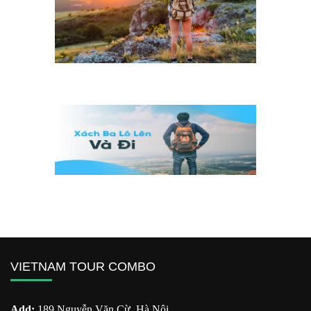
VIETNAM TOUR COMBO
Add:
189 Nguyễn Văn Cừ, Hà Nội