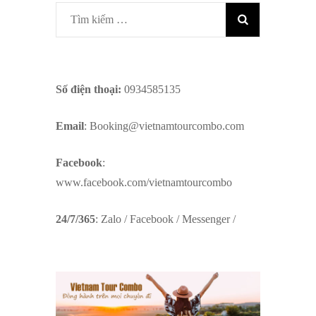
Tìm
kiếm
cho:
Số điện thoại:
0934585135
Email
:
Booking@vietnamtourcombo.com
Facebook
:
www.facebook.com/vietnamtourcombo
24/7/365
: Zalo / Facebook / Messenger /