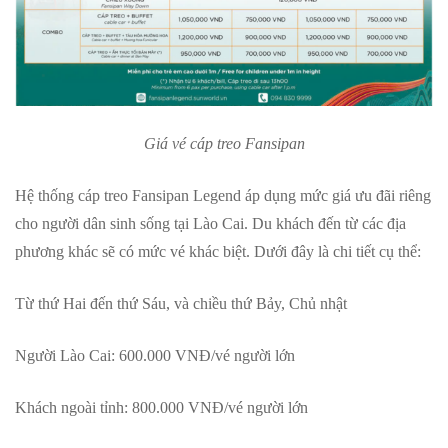
Giá vé cáp treo Fansipan
Hệ thống cáp treo Fansipan Legend áp dụng mức giá ưu đãi riêng
cho người dân sinh sống tại Lào Cai. Du khách đến từ các địa
phương khác sẽ có mức vé khác biệt. Dưới đây là chi tiết cụ thể:
Từ thứ Hai đến thứ Sáu, và chiều thứ Bảy, Chủ nhật
Người Lào Cai: 600.000 VNĐ/vé người lớn
Khách ngoài tỉnh: 800.000 VNĐ/vé người lớn