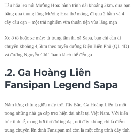
Tàu hỏa leo núi Mường Hoa: hành trình dài khoảng 2km, đưa bạn
băng qua thung lũng Mường Hoa thơ mộng, đi qua 2 hầm và 4
cây cầu cạn – một trải nghiệm vừa thuận tiện vừa lãng mạn
Xe ô tô hoặc xe máy: từ trung tâm thị xã Sapa, bạn chỉ cần di
chuyển khoảng 4,5km theo tuyến đường Điện Biên Phủ (QL 4D)
và đường Nguyễn Chí Thanh là có thể đến ga.
.2. Ga Hoàng Liên
Fansipan Legend Sapa
Nằm lưng chừng giữa mây trời Tây Bắc, Ga Hoàng Liên là một
trong những nhà ga cáp treo hiện đại nhất tại Việt Nam. Với kiến
trúc tinh tế, mang hơi thở đương đại, nơi đây không chỉ là điểm
trung chuyển lên đỉnh Fansipan mà còn là một công trình đầy tính