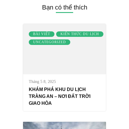
Bạn có thể thích
BÀI VIẾT
KIẾN THỨC DU LỊCH
UNCATEGORIZED
Tháng 5 8, 2025
KHÁM PHÁ KHU DU LỊCH
TRÀNG AN – NƠI ĐẤT TRỜI
GIAO HÒA