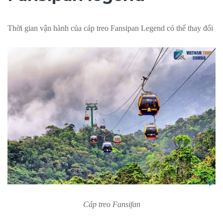
Thời gian vận hành của cáp treo Fansipan Legend có thể thay đổi
Cáp treo Fansifan