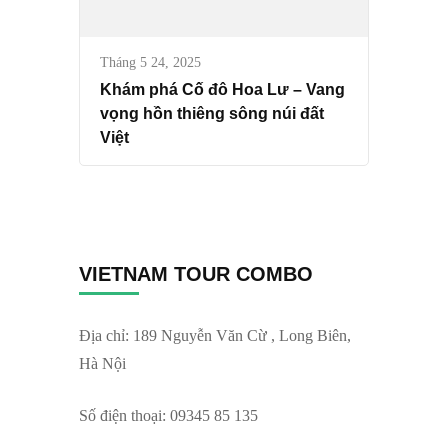
Tháng 5 24, 2025
Khám phá Cố đô Hoa Lư – Vang
vọng hồn thiêng sông núi đất
Việt
VIETNAM TOUR COMBO
Địa chỉ: 189 Nguyễn Văn Cừ , Long Biên,
Hà Nội
Số điện thoại: 09345 85 135