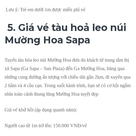
Lưu ý: Trẻ em dưới 1m được miễn phí vé
5. Giá vé tàu hoả leo núi
Mường Hoa Sapa
Tuyến tàu hỏa leo núi Mường Hoa đưa du khách từ trung tâm thị
xã Sapa (Ga Sapa – Sun Plaza) đến Ga Mường Hoa, băng qua
những cung đường ấn tượng với chiều dài gần 2km, đi xuyên qua
2 hầm và 4 cầu cạn. Trong suốt hành trình, bạn sẽ có cơ hội ngắm
nhìn toàn cảnh thung lũng Mường Hoa tuyệt đẹp
Giá vé khứ hồi (áp dụng quanh năm):
Người cao từ 1m trở lên: 150.000 VNĐ/vé