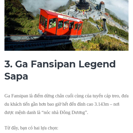
3. Ga Fansipan Legend
Sapa
Ga Fansipan là điểm dừng chân cuối cùng của tuyến cáp treo, đưa
du khách tiến gần hơn bao giờ hết đến đỉnh cao 3.143m – nơi
được mệnh danh là “nóc nhà Đông Dương”.
Từ đây, bạn có hai lựa chọn: