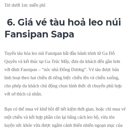
Trẻ dưới 1m: miễn phí
6. Giá vé tàu hoả leo núi
Fansipan Sapa
Tuyến tàu hỏa leo núi Fansipan bắt đầu hành trình từ Ga Đỗ
Quyên và kết thúc tại Ga Trúc Mây, đưa du khách đến gần hơn
với đỉnh Fansipan – “nóc nhà Đông Dương”. Vé tàu được bán
linh hoạt theo hai chiều đi riêng biệt: chiều lên và chiều xuống,
cho phép du khách chủ động chọn hình thức di chuyển phù hợp
với sở thích cá nhân.
Bạn có thể mua vé khứ hồi để tiết kiệm thời gian, hoặc chỉ mua vé
một chiều và kết hợp phần còn lại bằng cách leo bộ, vừa rèn
luyện sức khỏe vừa được ngắm cảnh thiên nhiên ngoạn mục của