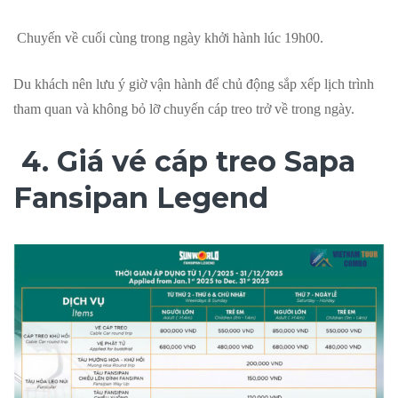
Chuyến về cuối cùng trong ngày khởi hành lúc 19h00.
Du khách nên lưu ý giờ vận hành để chủ động sắp xếp lịch trình
tham quan và không bỏ lỡ chuyến cáp treo trở về trong ngày.
4. Giá vé cáp treo Sapa
Fansipan Legend