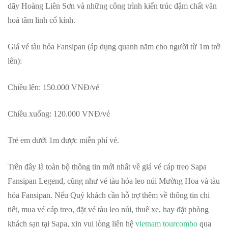
dãy Hoàng Liên Sơn và những công trình kiến trúc đậm chất văn
hoá tâm linh cổ kính.
Giá vé tàu hỏa Fansipan (áp dụng quanh năm cho người từ 1m trở
lên):
Chiều lên: 150.000 VNĐ/vé
Chiều xuống: 120.000 VNĐ/vé
Trẻ em dưới 1m được miễn phí vé.
Trên đây là toàn bộ thông tin mới nhất về giá vé cáp treo Sapa
Fansipan Legend, cũng như vé tàu hỏa leo núi Mường Hoa và tàu
hỏa Fansipan. Nếu Quý khách cần hỗ trợ thêm về thông tin chi
tiết, mua vé cáp treo, đặt vé tàu leo núi, thuê xe, hay đặt phòng
khách sạn tại Sapa, xin vui lòng liên hệ
vietnam tourcombo
qua