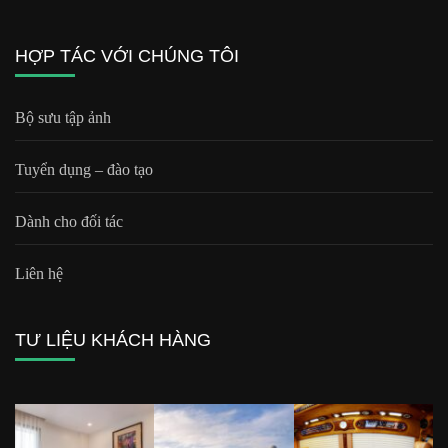
HỢP TÁC VỚI CHÚNG TÔI
Bộ sưu tập ảnh
Tuyển dụng – đào tạo
Dành cho đối tác
Liên hệ
TƯ LIỆU KHÁCH HÀNG