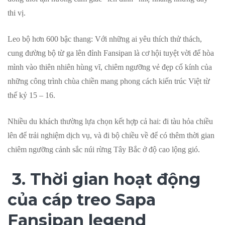
thi vị.
Leo bộ hơn 600 bậc thang: Với những ai yêu thích thử thách,
cung đường bộ từ ga lên đỉnh Fansipan là cơ hội tuyệt vời để hòa
mình vào thiên nhiên hùng vĩ, chiêm ngưỡng vẻ đẹp cổ kính của
những công trình chùa chiền mang phong cách kiến trúc Việt từ
thế kỷ 15 – 16.
Nhiều du khách thường lựa chọn kết hợp cả hai: đi tàu hỏa chiều
lên để trải nghiệm dịch vụ, và đi bộ chiều về để có thêm thời gian
chiêm ngưỡng cảnh sắc núi rừng Tây Bắc ở độ cao lộng gió.
3. Thời gian hoạt động
của cáp treo Sapa
Fansipan legend