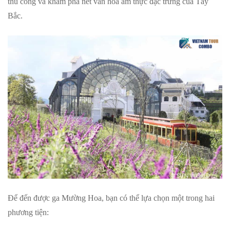
thủ công và khám phá nét văn hóa ẩm thực đặc trưng của Tây
Bắc.
Để đến được ga Mường Hoa, bạn có thể lựa chọn một trong hai
phương tiện: