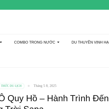
COMBO TRONG NƯỚC
DU THUYỀN VỊNH H
Tháng 5 8, 2025
 THỨC DU LỊCH
Ô Quy Hồ – Hành Trình Đến