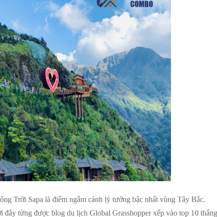
ng Trời Sapa là điểm ngắm cảnh lý tưởng bậc nhất vùng Tây Bắc.
i đây từng được blog du lịch Global Grasshopper xếp vào top 10 thắn