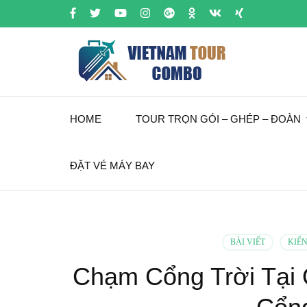
HOME
TOUR TRỌN GÓI – GHÉP – ĐOÀN
ĐẶT VÉ MÁY BAY
BÀI VIẾT
KIẾN
Chạm Cổng Trời Tại 