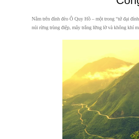
Cổng
Nằm trên đỉnh đèo Ô Quy Hồ – một trong “tứ đại đỉn
núi rừng trùng điệp, mây trắng lững lờ và không khí 