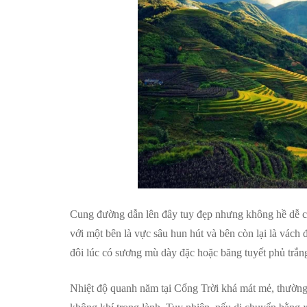
Cung đường dẫn lên đây tuy đẹp nhưng không hề dễ chi
với một bên là vực sâu hun hút và bên còn lại là vác
đôi lúc có sương mù dày đặc hoặc băng tuyết phủ trắng
Nhiệt độ quanh năm tại Cổng Trời khá mát mẻ, thường