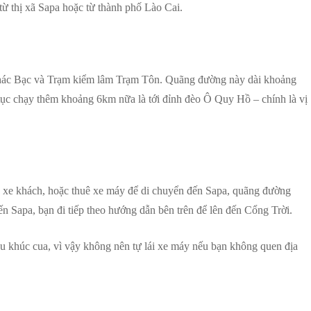
từ thị xã Sapa hoặc từ thành phố Lào Cai.
Thác Bạc và Trạm kiểm lâm Trạm Tôn. Quãng đường này dài khoảng
tục chạy thêm khoảng 6km nữa là tới đỉnh đèo Ô Quy Hồ – chính là vị
, xe khách, hoặc thuê xe máy để di chuyển đến Sapa, quãng đường
 Sapa, bạn đi tiếp theo hướng dẫn bên trên để lên đến Cổng Trời.
u khúc cua, vì vậy không nên tự lái xe máy nếu bạn không quen địa