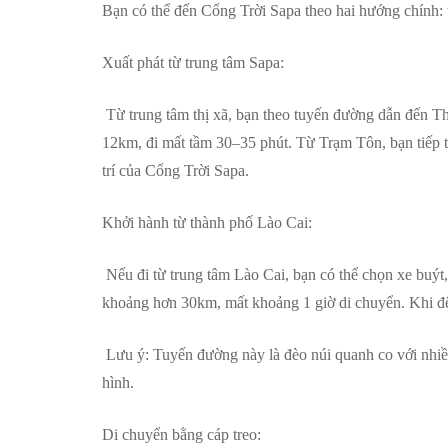
Bạn có thể đến Cổng Trời Sapa theo hai hướng chính: 
Xuất phát từ trung tâm Sapa:
Từ trung tâm thị xã, bạn theo tuyến đường dẫn đến 
12km, đi mất tầm 30–35 phút. Từ Trạm Tôn, bạn tiếp 
trí của Cổng Trời Sapa.
Khởi hành từ thành phố Lào Cai:
Nếu đi từ trung tâm Lào Cai, bạn có thể chọn xe buýt
khoảng hơn 30km, mất khoảng 1 giờ di chuyển. Khi đến
Lưu ý: Tuyến đường này là đèo núi quanh co với nhiề
hình.
Di chuyển bằng cáp treo: