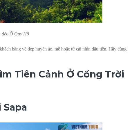
đèo Ô Quy Hồ
khách bằng vẻ đẹp huyền ảo, mê hoặc từ cái nhìn đầu tiên. Hãy cùng
Tìm Tiên Cảnh Ở Cổng Trời
i Sapa