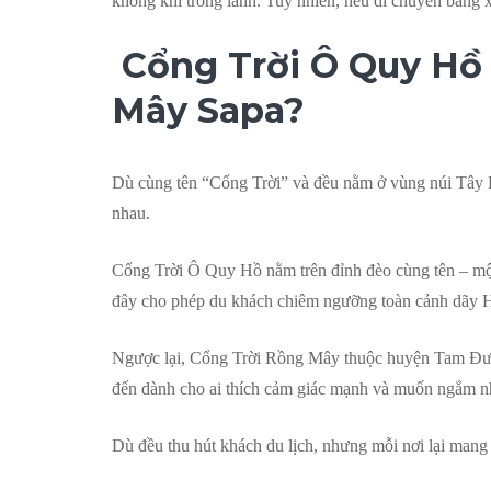
không khí trong lành. Tuy nhiên, nếu di chuyển bằng x
Cổng Trời Ô Quy Hồ 
Mây Sapa?
Dù cùng tên “Cổng Trời” và đều nằm ở vùng núi Tây
nhau.
Cổng Trời Ô Quy Hồ nằm trên đỉnh đèo cùng tên – một
đây cho phép du khách chiêm ngưỡng toàn cảnh dãy H
Ngược lại, Cổng Trời Rồng Mây thuộc huyện Tam Đường
đến dành cho ai thích cảm giác mạnh và muốn ngắm nhì
Dù đều thu hút khách du lịch, nhưng mỗi nơi lại mang đ