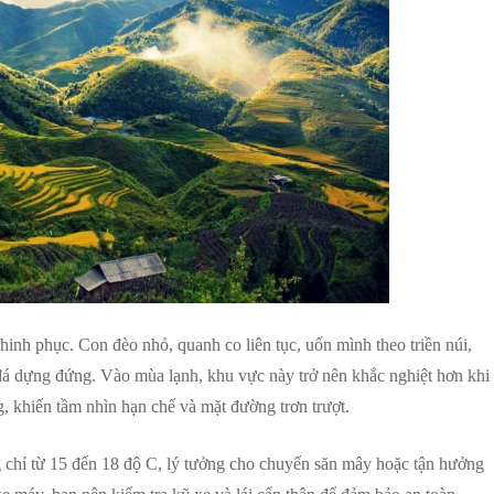
nh phục. Con đèo nhỏ, quanh co liên tục, uốn mình theo triền núi,
h đá dựng đứng. Vào mùa lạnh, khu vực này trở nên khắc nghiệt hơn khi
, khiến tầm nhìn hạn chế và mặt đường trơn trượt.
 chỉ từ 15 đến 18 độ C, lý tưởng cho chuyến săn mây hoặc tận hưởng