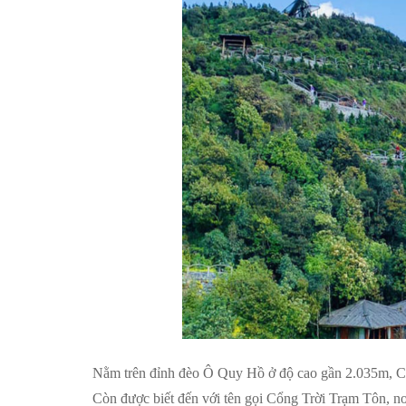
Nằm trên đỉnh đèo Ô Quy Hồ ở độ cao gần 2.035m, Cổ
Còn được biết đến với tên gọi Cổng Trời Trạm Tôn, nơ