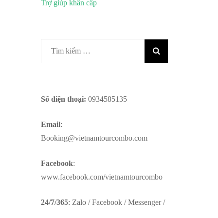
Trợ giúp khẩn cấp
Tìm
kiếm
cho:
Số điện thoại:
0934585135
Email
:
Booking@vietnamtourcombo.com
Facebook
:
www.facebook.com/vietnamtourcombo
24/7/365
: Zalo / Facebook / Messenger /