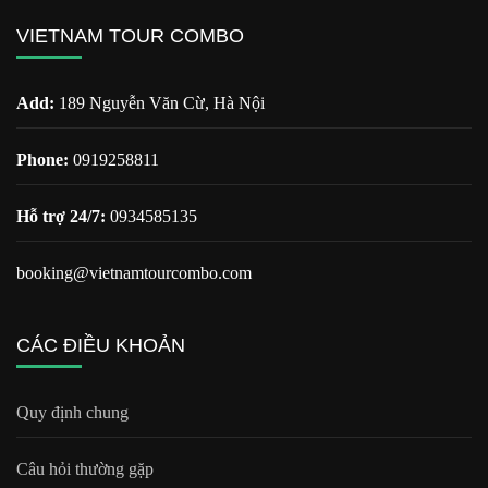
VIETNAM TOUR COMBO
Add:
189 Nguyễn Văn Cừ, Hà Nội
Phone:
0919258811
Hỗ trợ 24/7:
0934585135
booking@vietnamtourcombo.com
CÁC ĐIỀU KHOẢN
Quy định chung
Câu hỏi thường gặp