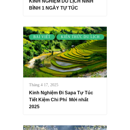
KINH NGHIỆM DU LỊCH NINH
BÌNH 1 NGÀY TỰ TÚC
BÀI VIẾT
KIẾN THỨC DU LỊCH
Tháng 4 17, 2025
Kinh Nghiệm Đi Sapa Tự Túc
Tiết Kiệm Chi Phí Mới nhất
2025