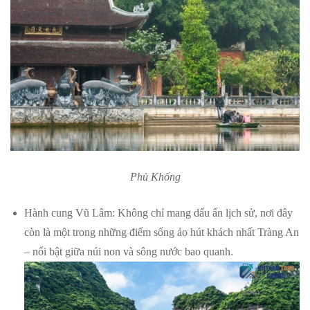
Phủ Khống
Hành cung Vũ Lâm: Không chỉ mang dấu ấn lịch sử, nơi đây
còn là một trong những điểm sống ảo hút khách nhất Tràng An
– nổi bật giữa núi non và sông nước bao quanh.