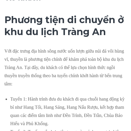
Phương tiện di chuyển ở
khu du lịch Tràng An
Với đặc trưng địa hình sông nước uốn lượn giữa núi đá vôi hùng
vĩ, thuyền là phương tiện chính để khám phá toàn bộ khu du lịch
Tràng An. Tại đây, du khách có thể lựa chọn hình thức ngồi
thuyền truyền thống theo ba tuyến chính khởi hành từ bến trung
tâm:
Tuyến 1: Hành trình đưa du khách đi qua chuỗi hang động kỳ
bí như Hang Tối, Hang Sáng, Hang Nấu Rượu, kết hợp tham
quan các điểm tâm linh như Đền Trình, Đền Trần, Chùa Báo
Hiếu và Phủ Khống.