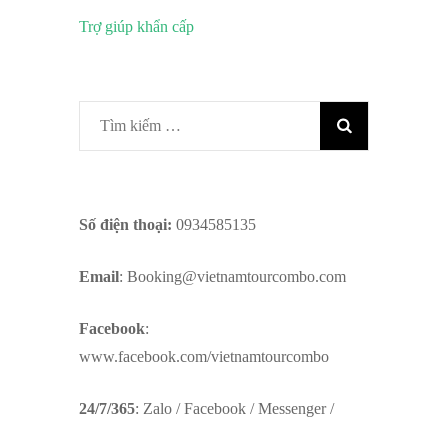
Trợ giúp khẩn cấp
Tìm
kiếm
cho:
Số điện thoại:
0934585135
Email
:
Booking@vietnamtourcombo.com
Facebook
:
www.facebook.com/vietnamtourcombo
24/7/365
: Zalo / Facebook / Messenger /