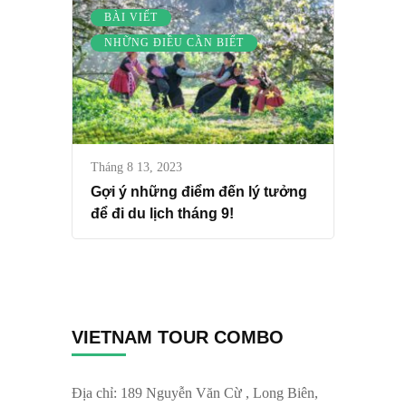
BÀI VIẾT
NHỮNG ĐIỀU CẦN BIẾT
Tháng 8 13, 2023
Gợi ý những điểm đến lý tưởng
để đi du lịch tháng 9!
VIETNAM TOUR COMBO
Địa chỉ: 189 Nguyễn Văn Cừ , Long Biên,