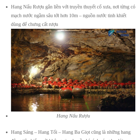
Hang Nấu Rượu gắn liền với truyền thuyết cổ xưa, nơi từng có
mạch nước ngầm sâu tới hơn 10m – nguồn nước tinh khiết
dùng để chưng cất rượu
Hang Nấu Rượu
Hang Sáng – Hang Tối – Hang Ba Giọt cũng là những hang