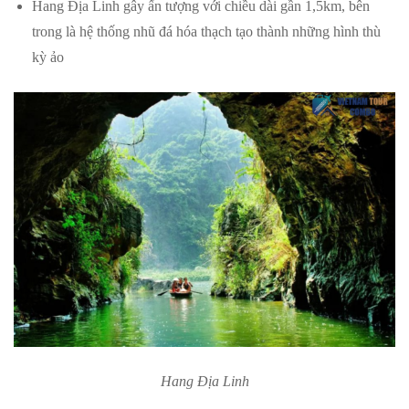
Hang Địa Linh gây ấn tượng với chiều dài gần 1,5km, bên
trong là hệ thống nhũ đá hóa thạch tạo thành những hình thù
kỳ ảo
Hang Địa Linh