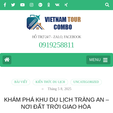
HỖ TRỢ 24/7 - ZALO, FACEBOOK
0919258811
MENU
BÀI VIẾT
KIẾN THỨC DU LỊCH
UNCATEGORIZED
Tháng 5 8, 2025
KHÁM PHÁ KHU DU LỊCH TRÀNG AN –
NƠI ĐẤT TRỜI GIAO HÒA