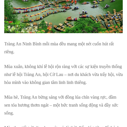
Tràng An Ninh Bình mỗi mùa đều mang một nét cuốn hút rất
riêng.
Mùa xuân, không khí lễ hội rộn ràng với các sự kiện truyền thống
như lễ hội Tràng An, hội Cờ Lau – nơi du khách vừa trẩy hội, vừa
hòa mình vào không gian tâm linh linh thiêng.
Mùa hè, Tràng An bừng sáng với đồng lúa chín vàng rực, đầm
sen tỏa hương thơm ngát – một bức tranh sống động và đầy sức
sống.