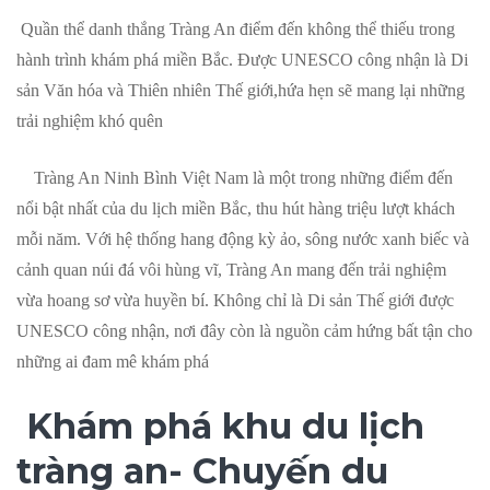
Quần thể danh thắng Tràng An điểm đến không thể thiếu trong
hành trình khám phá miền Bắc. Được UNESCO công nhận là Di
sản Văn hóa và Thiên nhiên Thế giới,hứa hẹn sẽ mang lại những
trải nghiệm khó quên
Tràng An Ninh Bình Việt Nam là một trong những điểm đến
nổi bật nhất của du lịch miền Bắc, thu hút hàng triệu lượt khách
mỗi năm. Với hệ thống hang động kỳ ảo, sông nước xanh biếc và
cảnh quan núi đá vôi hùng vĩ, Tràng An mang đến trải nghiệm
vừa hoang sơ vừa huyền bí. Không chỉ là Di sản Thế giới được
UNESCO công nhận, nơi đây còn là nguồn cảm hứng bất tận cho
những ai đam mê khám phá
Khám phá khu du lịch
tràng an- Chuyến du