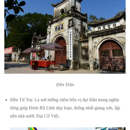
Đền Trần
Đền Tứ Trụ: Là nơi tưởng niệm bốn vị đại thần trung nghĩa
từng giúp Đinh Bộ Lĩnh dẹp loạn, thống nhất giang sơn, lập
nên nhà nước Đại Cồ Việt.