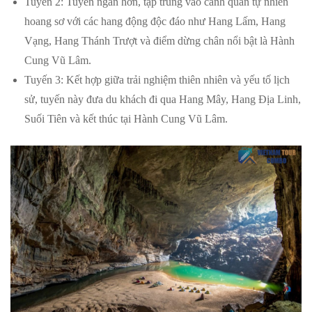
Tuyến 2: Tuyến ngắn hơn, tập trung vào cảnh quan tự nhiên
hoang sơ với các hang động độc đáo như Hang Lấm, Hang
Vạng, Hang Thánh Trượt và điểm dừng chân nổi bật là Hành
Cung Vũ Lâm.
Tuyến 3: Kết hợp giữa trải nghiệm thiên nhiên và yếu tố lịch
sử, tuyến này đưa du khách đi qua Hang Mây, Hang Địa Linh,
Suối Tiên và kết thúc tại Hành Cung Vũ Lâm.