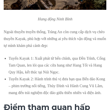
Hang động Ninh Bình
Ngoài thuyền truyền thống, Tràng An còn cung cấp dịch vụ chèo
thuyền Kayak, phù hợp với những ai yêu thích vận động và muốn
tự mình khám phá cảnh đẹp:
Tuyến Kayak 1: Xuất phát từ bến chính, qua Đền Trình, Cổng
Tam Quan, len lỏi qua các cửa hang như Hang Tối và Hang
Quy Hậu, kết thúc tại Núi Ngọc.
Tuyến Kayak 2: Hành trình thú vị đưa bạn qua Bến đảo Kong
– phim trường nổi tiếng, Thủy Đỉnh và Hành Cung Vũ Lâm,
mang đến trải nghiệm độc đáo giữa thiên nhiên và điện ảnh.
Điểm tham quan hấp