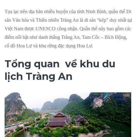
Tọa lạc trên địa bàn nhiều huyện của tỉnh Ninh Bình, quần thể Di
sản Văn hóa và Thiên nhiên Tràng An là di sản “kép” duy nhất tại
Việt Nam được UNESCO công nhận. Quần thể này bao gồm các
điểm nổi bật như danh thắng Tràng An, Tam Cốc – Bích Động,
cố đô Hoa Lư và khu rừng đặc dụng Hoa Lư.
Tổng quan về khu du
lịch Tràng An