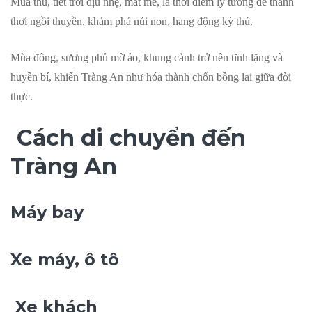
Mùa thu, tiết trời dịu nhẹ, mát mẻ, là thời điểm lý tưởng để thảnh
thơi ngồi thuyền, khám phá núi non, hang động kỳ thú.
Mùa đông, sương phủ mờ ảo, khung cảnh trở nên tĩnh lặng và
huyền bí, khiến Tràng An như hóa thành chốn bồng lai giữa đời
thực.
Cách di chuyển đến
Tràng An
Máy bay
Xe máy, ô tô
Xe khách